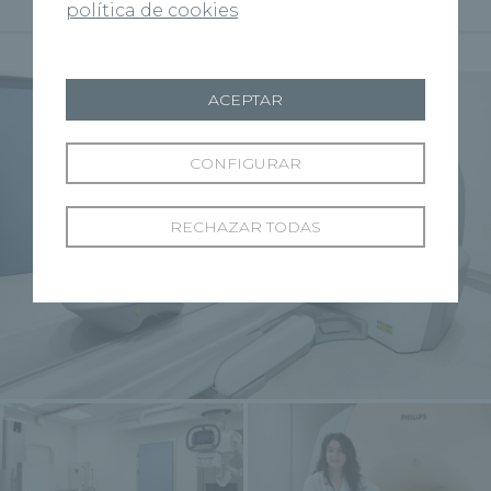
política de cookies
Galería de fotos
ACEPTAR
CONFIGURAR
RECHAZAR TODAS