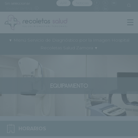
Sin seleccionar
APP
Noticias
[buscar centro]
Menú Servicio de Diagnóstico por la Imagen Hospital
▼
Recoletas Salud Zamora
▼
EQUIPAMIENTO
HORARIOS