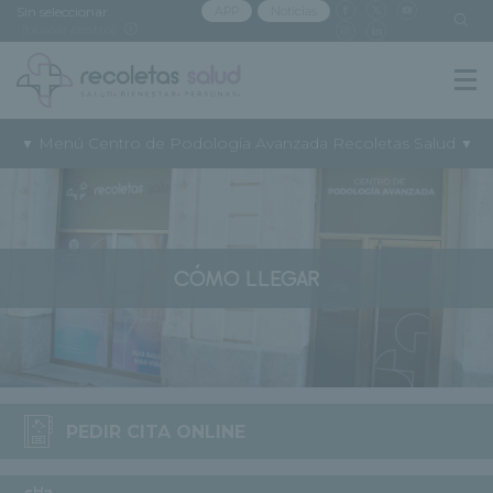
Sin seleccionar
APP
Noticias
[buscar centro]
Menú Centro de Podología Avanzada Recoletas Salud
▼
▼
CÓMO LLEGAR
PEDIR CITA ONLINE