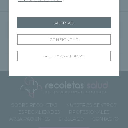
Horarios
ACEPTAR
TELÉFONO DE ATENCIÓN AL PACIENTE
CONFIGURAR
L - V: 09:00h - 20:00h
RECHAZAR TODAS
SOBRE RECOLETAS
NUESTROS CENTROS
ESPECIALIDADES
PROFESIONALES
ÁREA PACIENTES
STELLA 2.0
CONTACTO