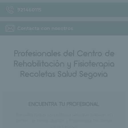
921460115
Contacta con nosotros
Profesionales del Centro de
Rehabilitación y Fisioterapia
Recoletas Salud Segovia
ENCUENTRA TU PROFESIONAL
Consulta todos los profesionales que trabajan en
Centro de Rehabilitación y Fisioterapia Recoletas
Salud Segovia.