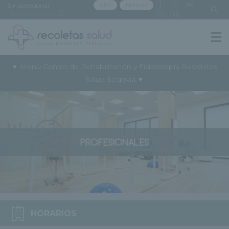
Sin seleccionar
APP
Noticias
[buscar centro]
Menú Centro de Rehabilitación y Fisioterapia Recoletas
▼
Salud Segovia
▼
PROFESIONALES
HORARIOS