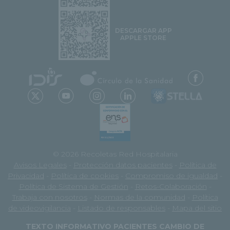
DESCARGAR APP
APPLE STORE
© 2026 Recoletas Red Hospitalaria
Avisos Legales
-
Protección datos pacientes
-
Política de
Privacidad
-
Política de cookies
-
Compromiso de igualdad
-
Política de Sistema de Gestión
-
Retos-Colaboración
-
Trabaja con nosotros
-
Normas de la comunidad
-
Política
de videovigilancia
-
Listado de responsables
-
Mapa del sitio
TEXTO INFORMATIVO PACIENTES CAMBIO DE