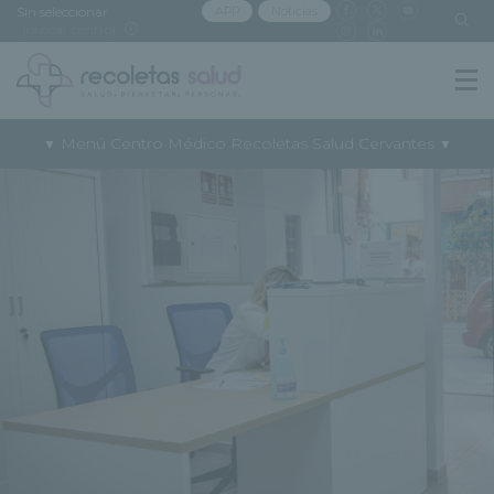
Sin seleccionar
APP
Noticias
[buscar centro]
Menú Centro Médico Recoletas Salud Cervantes
▼
▼