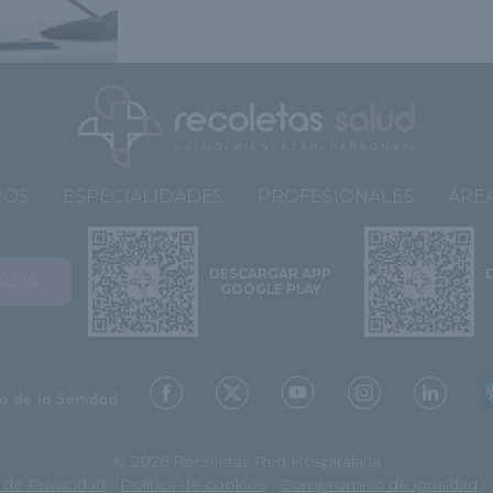
ROS
ESPECIALIDADES
PROFESIONALES
ÁREA
DESCARGAR APP
VADA
GOOGLE PLAY
© 2026 Recoletas Red Hospitalaria
a de Privacidad
-
Política de cookies
-
Compromiso de igualdad
-