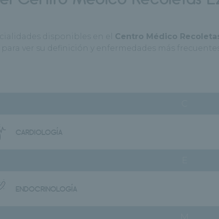
cialidades disponibles en el
Centro Médico Recoleta
para ver su definición y enfermedades más frecuentes,
C
CARDIOLOGÍA
E
ENDOCRINOLOGÍA
M