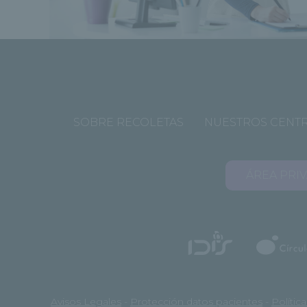
SOBRE RECOLETAS
NUESTROS CENT
ÁREA PRI
Avisos Legales
-
Protección datos pacientes
-
Polític