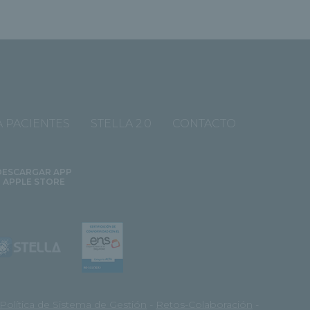
 PACIENTES
STELLA 2.0
CONTACTO
DESCARGAR APP
APPLE STORE
Política de Sistema de Gestión
-
Retos-Colaboración
-