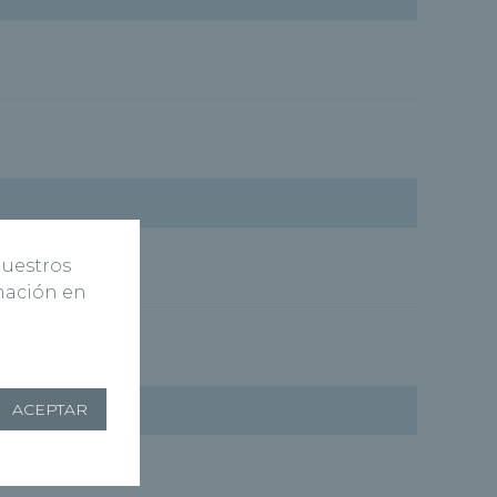
nuestros
rmación en
ACEPTAR