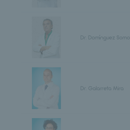
Dr. Domínguez Som
Dr. Galarreta Mira