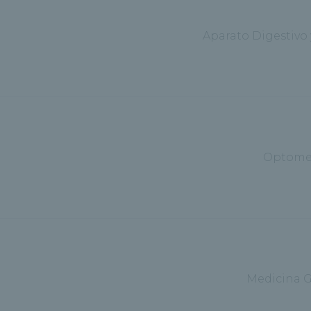
Aparato Digestivo
Optome
Medicina G