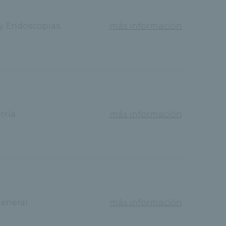
 y Endoscopias
más información
tría
más información
eneral
más información