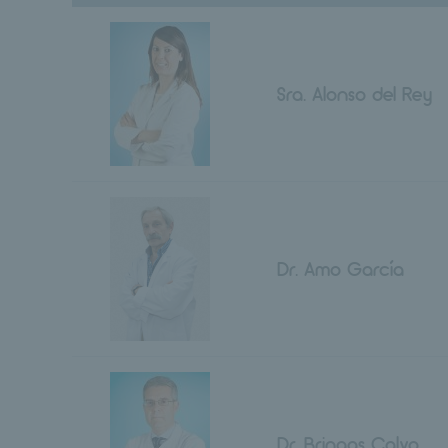
Sra. Alonso del Rey
Dr. Amo García
Dr. Bringas Calvo