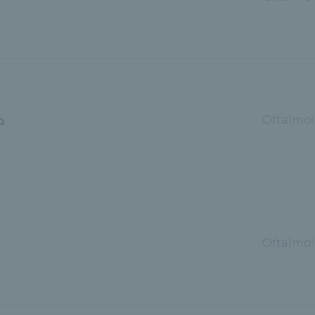
a
Oftalmol
Oftalmol