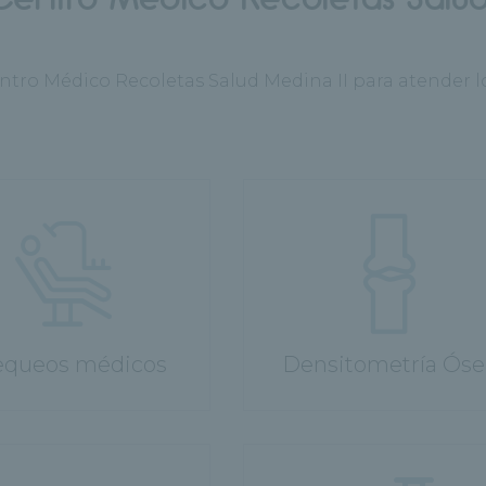
Centro Médico Recoletas Salud Medina II para atender 
queos médicos
Densitometría Óse