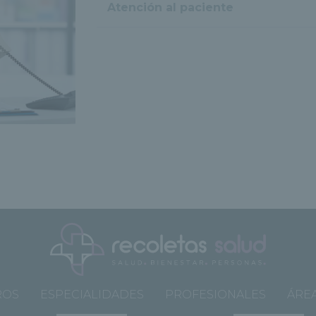
Atención al paciente
ROS
ESPECIALIDADES
PROFESIONALES
ÁREA