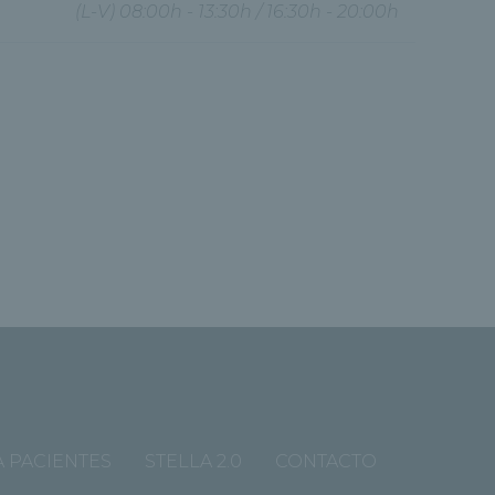
(L-V) 08:00h - 13:30h / 16:30h - 20:00h
 PACIENTES
STELLA 2.0
CONTACTO