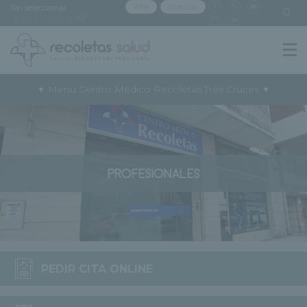
Sin seleccionar
APP
Noticias
[buscar centro]
Menú Centro Médico Recoletas Tres Cruces
▼
▼
PROFESIONALES
PEDIR CITA ONLINE