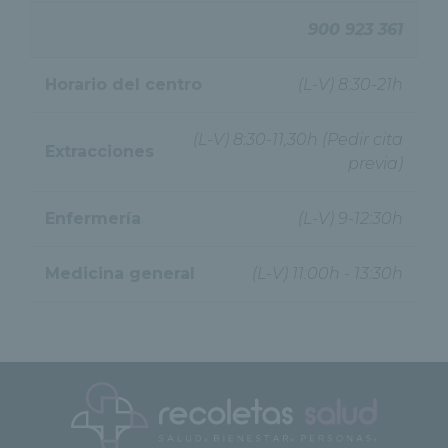
900 923 361
Horario del centro
(L-V) 8:30-21h
(L-V) 8:30-11,30h (Pedir cita
Extracciones
previa)
Enfermería
(L-V) 9-12:30h
Medicina general
(L-V) 11:00h - 13:30h