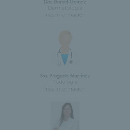
Dra. Bordel Gómez
Dermatología
más información
Sra. Bragado Martínez
Podología
más información