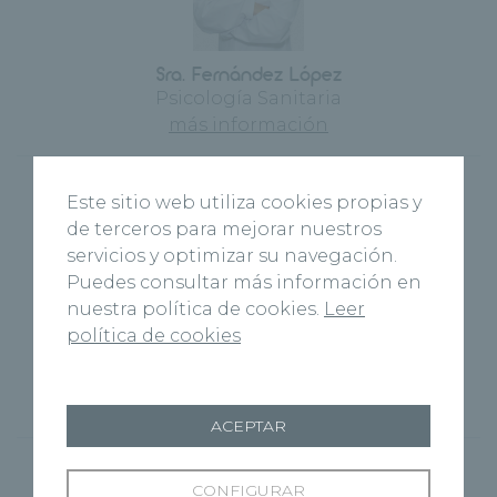
Sra. Fernández López
Psicología Sanitaria
más información
Este sitio web utiliza cookies propias y
de terceros para mejorar nuestros
servicios y optimizar su navegación.
Puedes consultar más información en
nuestra política de cookies.
Leer
política de cookies
Sra. García Herrera
Psicología Sanitaria
más información
ACEPTAR
CONFIGURAR