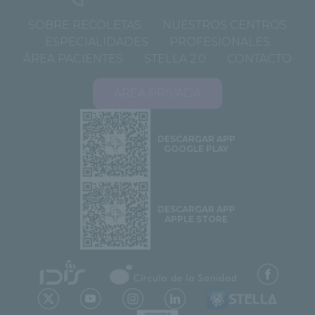
SOBRE RECOLETAS
NUESTROS CENTROS
ESPECIALIDADES
PROFESIONALES
ÁREA PACIENTES
STELLA 2.0
CONTACTO
ÁREA PRIVADA
DESCARGAR APP
GOOGLE PLAY
DESCARGAR APP
APPLE STORE