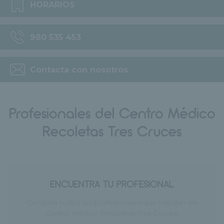
HORARIOS
980 535 453
Contacta con nosotros
Profesionales del Centro Médico
Recoletas Tres Cruces
ENCUENTRA TU PROFESIONAL
Consulta todos los profesionales que trabajan en
Centro Médico Recoletas Tres Cruces.