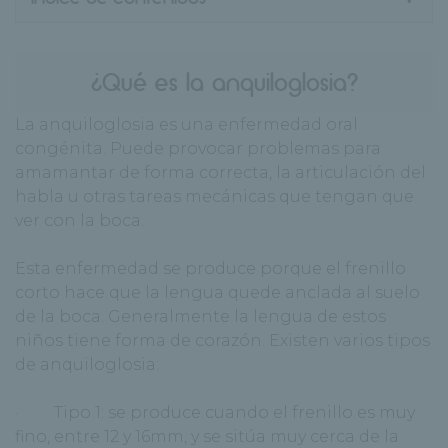
¿Qué es la anquiloglosia?
La anquiloglosia es una enfermedad oral
congénita. Puede provocar problemas para
amamantar de forma correcta, la articulación del
habla u otras tareas mecánicas que tengan que
ver con la boca.
Esta enfermedad se produce porque el frenillo
corto hace que la lengua quede anclada al suelo
de la boca. Generalmente la lengua de estos
niños tiene forma de corazón. Existen varios tipos
de anquiloglosia:
· Tipo 1: se produce cuando el frenillo es muy
fino, entre 12 y 16mm, y se sitúa muy cerca de la