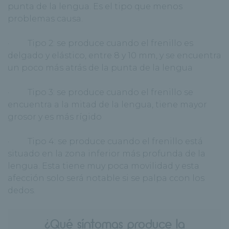
punta de la lengua. Es el tipo que menos
problemas causa.
· Tipo 2: se produce cuando el frenillo es
delgado y elástico, entre 8 y 10 mm, y se encuentra
un poco más atrás de la punta de la lengua
· Tipo 3: se produce cuando el frenillo se
encuentra a la mitad de la lengua, tiene mayor
grosor y es más rígido
· Tipo 4: se produce cuando el frenillo está
situado en la zona inferior más profunda de la
lengua. Esta tiene muy poca movilidad y esta
afección solo será notable si se palpa ccon los
dedos.
¿Qué síntomas produce la