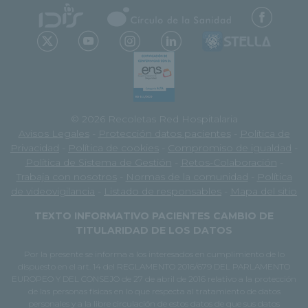
© 2026 Recoletas Red Hospitalaria
Avisos Legales
-
Protección datos pacientes
-
Política de
Privacidad
-
Política de cookies
-
Compromiso de igualdad
-
Política de Sistema de Gestión
-
Retos-Colaboración
-
Trabaja con nosotros
-
Normas de la comunidad
-
Política
de videovigilancia
-
Listado de responsables
-
Mapa del sitio
TEXTO INFORMATIVO PACIENTES CAMBIO DE
TITULARIDAD DE LOS DATOS
Por la presente se informa a los interesados en cumplimiento de lo
dispuesto en el art. 14 del REGLAMENTO 2016/679 DEL PARLAMENTO
EUROPEO Y DEL CONSEJO de 27 de abril de 2016 relativo a la protección
de las personas físicas en lo que respecta al tratamiento de datos
personales y a la libre circulación de estos datos de que sus datos