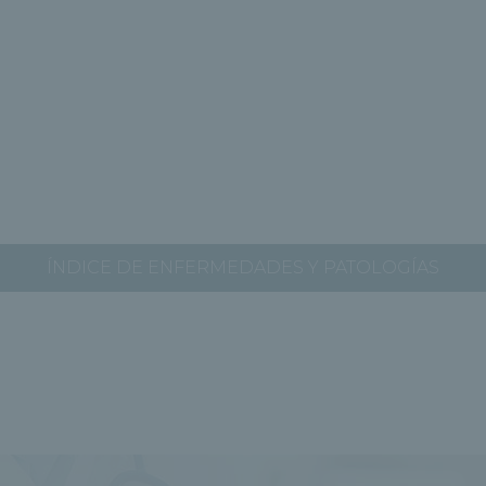
ÍNDICE DE ENFERMEDADES Y PATOLOGÍAS