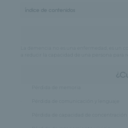
índice de contenidos
La demencia no es una enfermedad, es un con
a reducir la capacidad de una persona para rea
¿Cu
· Pérdida de memoria
· Pérdida de comunicación y lenguaje
· Pérdida de capacidad de concentración 