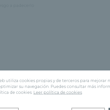
esgo a padecerlo
web utiliza cookies propias y de terceros para mejorar 
 optimizar su navegación. Puedes consultar más info
ítica de cookies.
Leer política de cookies