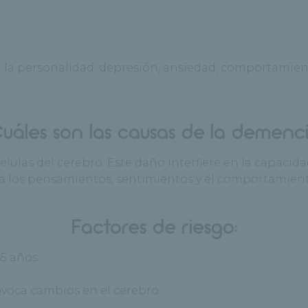
 personalidad, depresión, ansiedad, comportamiento
uáles son las causas de la demenc
ulas del cerebro. Este daño interfiere en la capacidad
ada los pensamientos, sentimientos y el comportamient
Factores de riesgo:
5 años
voca cambios en el cerebro