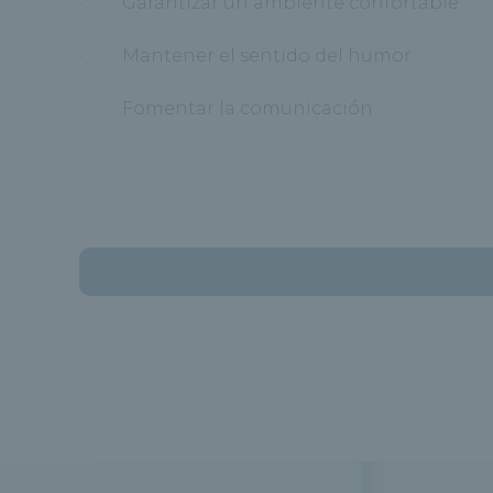
· Garantizar un ambiente confortable
· Mantener el sentido del humor
· Fomentar la comunicación