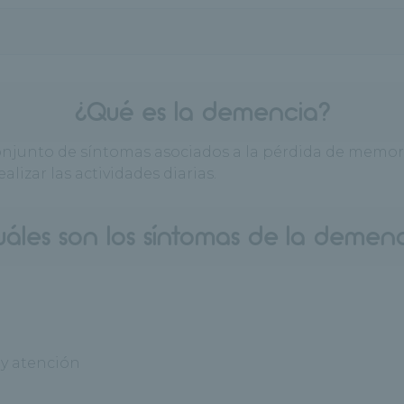
¿Qué es la demencia?
junto de síntomas asociados a la pérdida de memoria 
lizar las actividades diarias.
áles son los síntomas de la demen
y atención