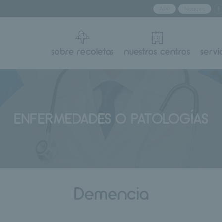
APP
Noticias
sobre recoletas
nuestros centros
servi
ENFERMEDADES O PATOLOGÍAS
Demencia