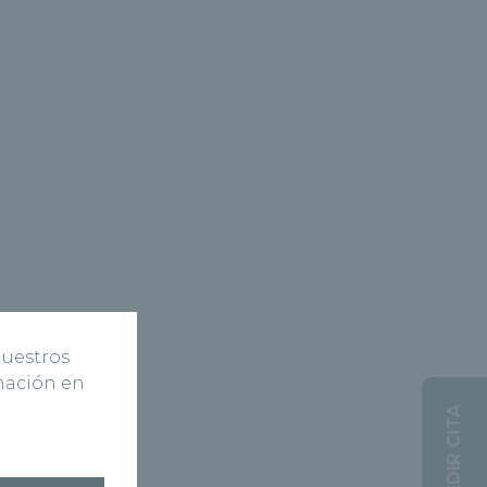
nuestros
rmación en
PEDIR CITA