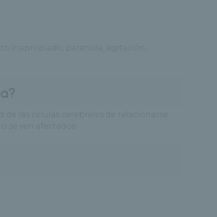
 inapropiado, paranoia, agitación,
ia?
 de las células cerebrales de relacionarse
o se ven afectados.