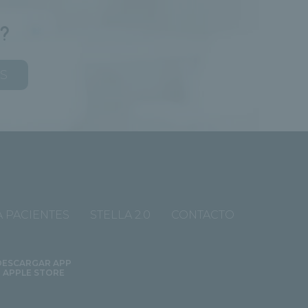
?
AS
 PACIENTES
STELLA 2.0
CONTACTO
DESCARGAR APP
APPLE STORE