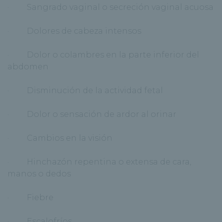
· Sangrado vaginal o secreción vaginal acuosa
· Dolores de cabeza intensos
· Dolor o colambres en la parte inferior del
abdomen
· Disminución de la actividad fetal
· Dolor o sensación de ardor al orinar
· Cambios en la visión
· Hinchazón repentina o extensa de cara,
manos o dedos
· Fiebre
· Escalofríos