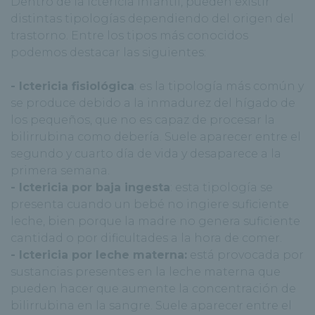
Dentro de la ictericia infantil, pueden existir
distintas tipologías dependiendo del origen del
trastorno. Entre los tipos más conocidos
podemos destacar las siguientes:
- Ictericia fisiológica
: es la tipología más común y
se produce debido a la inmadurez del hígado de
los pequeños, que no es capaz de procesar la
bilirrubina como debería. Suele aparecer entre el
segundo y cuarto día de vida y desaparece a la
primera semana.
- Ictericia por baja ingesta
: esta tipología se
presenta cuando un bebé no ingiere suficiente
leche, bien porque la madre no genera suficiente
cantidad o por dificultades a la hora de comer.
- Ictericia por leche materna:
está provocada por
sustancias presentes en la leche materna que
pueden hacer que aumente la concentración de
bilirrubina en la sangre. Suele aparecer entre el