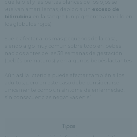
que la piel y las partes blancas de los ojos se
vuelvan amarillentas, debido a un
exceso de
bilirrubina
en la sangre (un pigmento amarillo en
los glóbulos rojos).
Suele afectar a los más pequeños de la casa,
siendo algo muy común sobre todo en bebés
nacidos antes de las 38 semanas de gestación
(
bebés prematuros
) y en algunos bebés lactantes.
Aún así la ictericia puede afectar también a los
adultos, pero en este caso debe considerarse
únicamente como un síntoma de enfermedad,
sin consecuencias negativas en sí.
Tipos