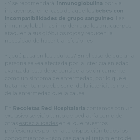
- Y se recomendará
inmunoglobulina
por vía
intravenosa en el caso de aquellos
bebés con
incompatibilidades de grupo sanguíneo
. Las
inmunoglobulinas impiden que los anticuerpos
ataquen a sus glóbulos rojos y reducen la
necesidad de hacer transfusiones.
Y ¿qué pasa en los adultos? En el caso de que una
persona se vea afectada por la ictericia en edad
avanzada, esta debe considerarse únicamente
como un síntoma de enfermedad, por lo que el
tratamiento no debe ser el de la ictericia, sino el
de la enfermedad que la cause.
En
Recoletas Red Hospitalaria
contamos con un
exclusivo servicio tanto de
pediatría
como de
otras
especialidades
en el que nuestros
profesionales ponen a tu disposición todos los
conocimientos y técnicas para el tratamiento de