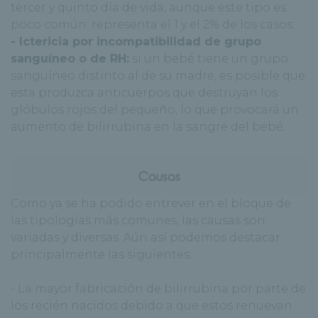
tercer y quinto día de vida, aunque este tipo es
poco común: representa el 1 y el 2% de los casos.
- Ictericia por incompatibilidad de grupo
sanguíneo o de RH:
si un bebé tiene un grupo
sanguíneo distinto al de su madre, es posible que
esta produzca anticuerpos que destruyan los
glóbulos rojos del pequeño, lo que provocará un
aumento de bilirrubina en la sangre del bebé.
Causas
Como ya se ha podido entrever en el bloque de
las tipologías más comunes, las causas son
variadas y diversas. Aún así podemos destacar
principalmente las siguientes:
- La mayor fabricación de bilirrubina por parte de
los recién nacidos debido a que estos renuevan