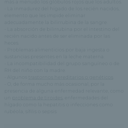
más a menudo los glóbulos rojos que los adultos.
- La inmadurez del hígado de los recién nacidos,
elemento que les impide eliminar
adecuadamente la bilirrubina de la sangre.
- La absorción de bilirrubina por el intestino del
recién nacido antes de ser eliminada por las
heces.
- Problemas alimenticios por baja ingesta o
sustancias presentes en la leche materna.
- La incompatibilidad del grupo sanguíneo o de
RH del niño con la madre.
- Algunos
trastornos hereditarios o genéticos
.
- O, de forma mucho más ocasional, por la
presencia de alguna enfermedad relevante, como
un
problema de tiroides
, enfermedades del
hígado como la hepatitis o infecciones como
rubéola, sífilis o sepsis.