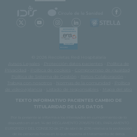
© 2026 Recoletas Red Hospitalaria
Avisos Legales
-
Protección datos pacientes
-
Política de
Privacidad
-
Política de cookies
-
Compromiso de igualdad
-
Política de Sistema de Gestión
-
Retos-Colaboración
-
Trabaja con nosotros
-
Normas de la comunidad
-
Política
de videovigilancia
-
Listado de responsables
-
Mapa del sitio
TEXTO INFORMATIVO PACIENTES CAMBIO DE
TITULARIDAD DE LOS DATOS
Por la presente se informa a los interesados en cumplimiento de lo
dispuesto en el art. 14 del REGLAMENTO 2016/679 DEL PARLAMENTO
EUROPEO Y DEL CONSEJO de 27 de abril de 2016 relativo a la protección
de las personas físicas en lo que respecta al tratamiento de datos