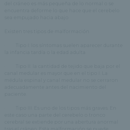
del cráneo es más pequeña de lo normal o se
encuentra deforme lo que hace que el cerebelo
sea empujado hacia abajo.
Existen tres tipos de malformación
· Tipo I: los síntomas suelen aparecer durante
la infancia tardía o la edad adulta
· Tipo II: la cantidad de tejido que baja por el
canal medular es mayor que en el tipo I. La
médula espinal y canal medular no se cerraron
adecuadamente antes del nacimiento del
paciente.
· Tipo III. Es uno de los tipos más graves. En
este caso una parte del cerebelo o tronco
cerebral se extiende por una abertura anormal
tras el cráneo. Esta malformación se puede