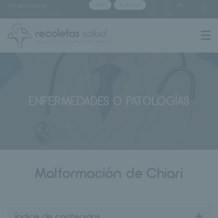
Sin seleccionar
APP
Noticias
[buscar centro]
ENFERMEDADES O PATOLOGÍAS
Malformación de Chiari
+
índice de contenidos