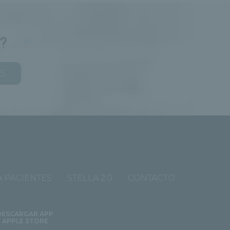
?
AS
 PACIENTES
STELLA 2.0
CONTACTO
DESCARGAR APP
APPLE STORE