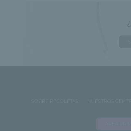
S
SOBRE RECOLETAS
NUESTROS CENT
ÁREA PRI