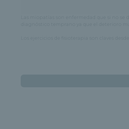
Las miopatías son enfermedad que si no se di
diagnóstico temprano ya que el deterioro m
Los ejercicios de fisioterapia son claves desd