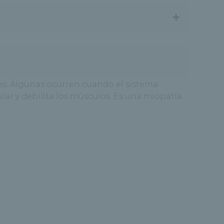
+
s. Algunas ocurren cuando el sistema
lar y debilita los músculos. Es una miopatía