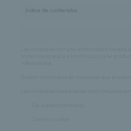
índice de contenidos
Las miopatías son una enfermedad basada en
inmunitario ataca a los músculos y se produc
inflamatoria.
Existen otros tipos de miopatías que pueden 
Las miopatías hereditarias más comunes son
· De cuerpos centrales
· Centro nuclear