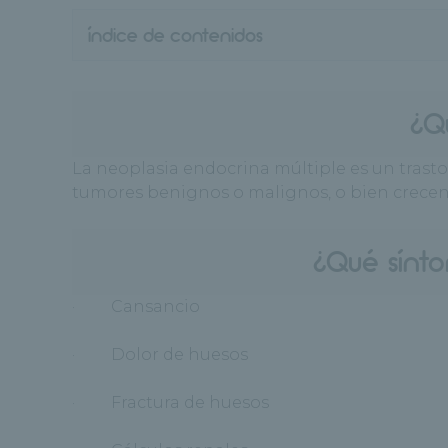
índice de contenidos
¿Q
La neoplasia endocrina múltiple es un trast
tumores benignos o malignos, o bien crecen
¿Qué sínto
· Cansancio
· Dolor de huesos
· Fractura de huesos