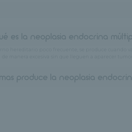
ué es la neoplasia endocrina múltip
orno hereditario poco frecuente, se produce cuando v
 de manera excesiva sin que lleguen a aparecer tumor
mas produce la neoplasia endocrin