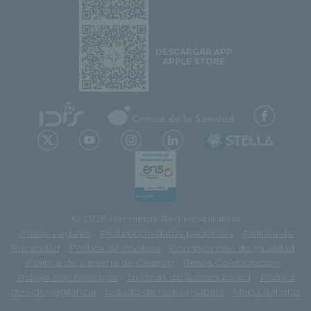
DESCARGAR APP
APPLE STORE
© 2026 Recoletas Red Hospitalaria
Avisos Legales
-
Protección datos pacientes
-
Política de
Privacidad
-
Política de cookies
-
Compromiso de igualdad
-
Política de Sistema de Gestión
-
Retos-Colaboración
-
Trabaja con nosotros
-
Normas de la comunidad
-
Política
de videovigilancia
-
Listado de responsables
-
Mapa del sitio