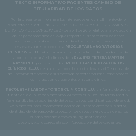
TEXTO INFORMATIVO PACIENTES CAMBIO DE
TITULARIDAD DE LOS DATOS
Por la presente se informa a los interesados en cumplimiento de lo
dispuesto en el art. 14 del REGLAMENTO 2016/679 DEL PARLAMENTO
EUROPEO Y DEL CONSEJO de 27 de abril de 2016 relativo a la protección
de las personas físicas en lo que respecta al tratamiento de datos
personales y a la libre circulación de estos datos de que sus datos
personales han sido cedidos a
RECOLETAS LABORATORIOS
CLÍNICOS S.L.U.
debido a la adquisición de la unidad productiva de
laboratorio de análisis clínicos de la
Dra. IRIS TERESA MARTIN
RAYMONDI
, por esta entidad.
RECOLETAS LABORATORIOS
CLÍNICOS, S.L.U.
pasa a ser, a todos los efectos legales, el Responsable
del Tratamiento respeto a sus datos de carácter personal relacionados
con la gestión de pacientes e historia clínica.
RECOLETAS LABORATORIOS CLÍNICOS S.L.U.
le informa de que la
fuente de la cual se han obtenido los datos es la Dra. Iris Teresa Martín
Raymondi, y las categorías de datos son datos identificativos y de salud.
Para obtener más información acerca del tratamiento de sus datos,
identidad del delegado de protección de datos y ejercicio de derechos
pueden acceder a través del siguiente enlace
https://www.gruporecoletas.com/proteccion-datos-pacientes/