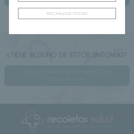
RECHAZAR TODAS
¿TIENE ALGUNO DE ESTOS SÍNTOMAS?
SOLICITE UNA CITA CON NUESTROS
ESPECIALISTAS