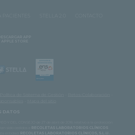
 PACIENTES
STELLA 2.0
CONTACTO
DESCARGAR APP
APPLE STORE
Política de Sistema de Gestión
-
Retos-Colaboración
-
esponsables
-
Mapa del sitio
OS DATOS
O Y DEL CONSEJO de 27 de abril de 2016 relativo a la protección
 han sido cedidos a
RECOLETAS LABORATORIOS CLÍNICOS
esta entidad.
RECOLETAS LABORATORIOS CLÍNICOS, S.L.U.