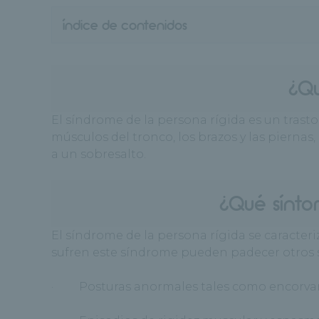
índice de contenidos
¿Qu
El síndrome de la persona rígida es un trast
músculos del tronco, los brazos y las piern
a un sobresalto.
¿Qué sínto
El síndrome de la persona rígida se caracter
sufren este síndrome pueden padecer otros
· Posturas anormales tales como encorvar