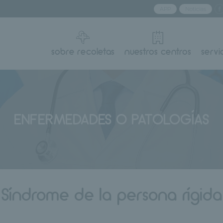
APP
Noticias
sobre recoletas
nuestros centros
servi
ENFERMEDADES O PATOLOGÍAS
Síndrome de la persona rígida