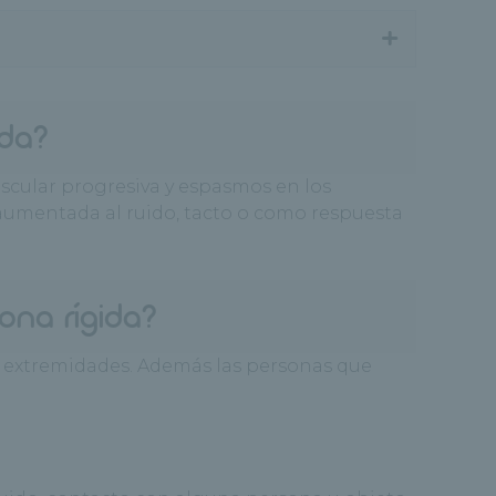
+
ida?
uscular progresiva y espasmos en los
 aumentada al ruido, tacto o como respuesta
ona rígida?
as extremidades. Además las personas que