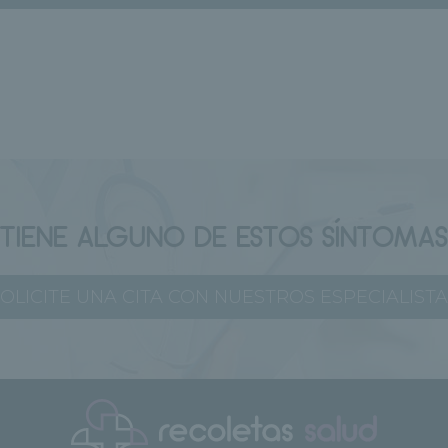
¿TIENE ALGUNO DE ESTOS SÍNTOMAS
OLICITE UNA CITA CON NUESTROS ESPECIALIST