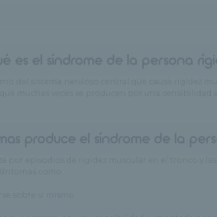
é es el síndrome de la persona ríg
orno del sistema nervioso central que causa rigidez m
as, que muchas veces se producen por una sensibilidad
mas produce el síndrome de la pers
iza por episodios de rigidez muscular en el tronco y l
 síntomas como:
se sobre sí mismo