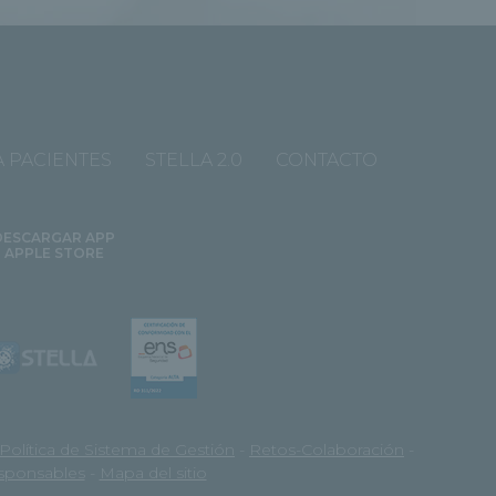
 PACIENTES
STELLA 2.0
CONTACTO
DESCARGAR APP
APPLE STORE
Política de Sistema de Gestión
-
Retos-Colaboración
-
esponsables
-
Mapa del sitio