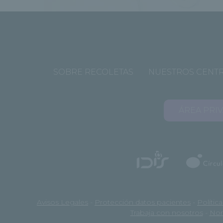
SOBRE RECOLETAS
NUESTROS CENT
ÁREA PRI
Avisos Legales
-
Protección datos pacientes
-
Polític
Trabaja con nosotros
-
Nor