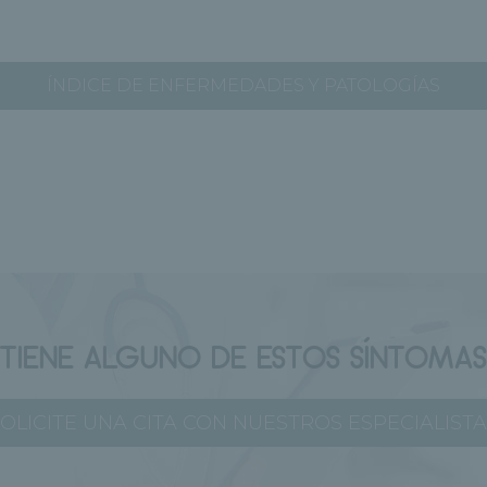
ÍNDICE DE ENFERMEDADES Y PATOLOGÍAS
¿TIENE ALGUNO DE ESTOS SÍNTOMAS
OLICITE UNA CITA CON NUESTROS ESPECIALIST