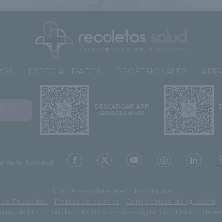
ROS
ESPECIALIDADES
PROFESIONALES
ÁREA
DESCARGAR APP
VADA
GOOGLE PLAY
© 2026 Recoletas Red Hospitalaria
a de Privacidad
-
Política de cookies
-
Compromiso de igualdad
-
mas de la comunidad
-
Política de videovigilancia
-
Listado de r