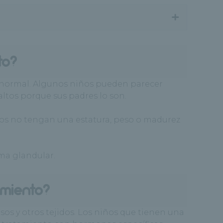
+
to?
 normal. Algunos niños pueden parecer
ltos porque sus padres lo son.
ños no tengan una estatura, peso o madurez
ma glandular.
imiento?
os y otros tejidos. Los niños que tienen una