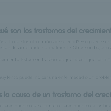
ué son los trastornos del crecimien
 alto que los otros niños de su edad? Eso puede ser
 están desarrollando normalmente. Otros son bajos o a
cimiento. Estos son trastornos que hacen que los ni
 muy lento puede indicar una enfermedad o un proble
s la causa de un trastorno del crec
l crecimiento que estimula el crecimiento de los hues