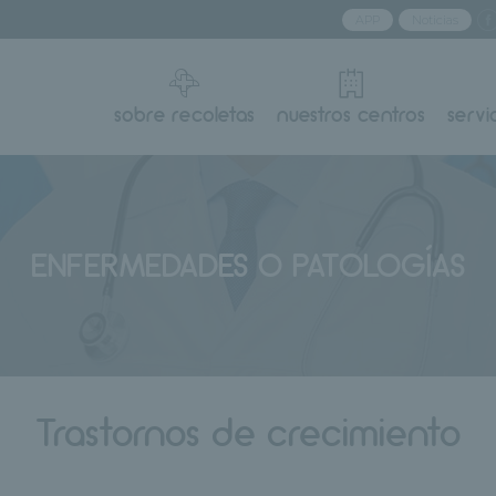
APP
Noticias
sobre recoletas
nuestros centros
servi
ENFERMEDADES O PATOLOGÍAS
Trastornos de crecimiento