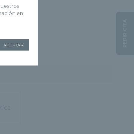
nuestros
rmación en
PEDIR CITA
ACEPTAR
rica