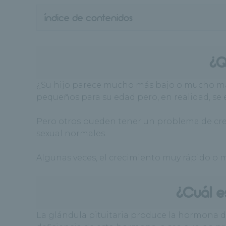
índice de contenidos
¿Q
¿Su hijo parece mucho más bajo o mucho más
pequeños para su edad pero, en realidad, se
Pero otros pueden tener un problema de cre
sexual normales.
Algunas veces, el crecimiento muy rápido o
¿Cuál e
La glándula pituitaria produce la hormona de