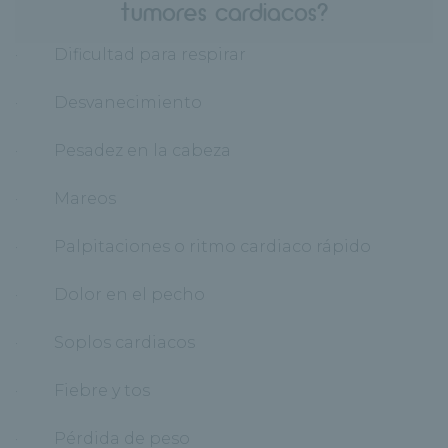
tumores cardiacos?
· Dificultad para respirar
· Desvanecimiento
· Pesadez en la cabeza
· Mareos
· Palpitaciones o ritmo cardiaco rápido
· Dolor en el pecho
· Soplos cardiacos
· Fiebre y tos
· Pérdida de peso