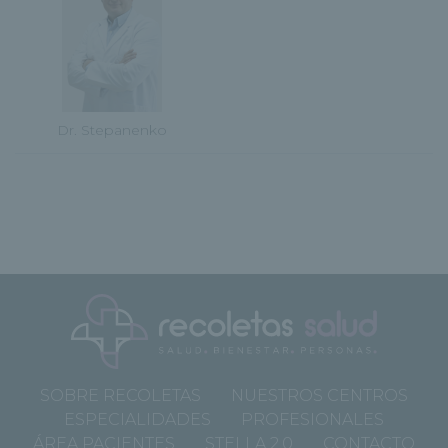
Dr. Stepanenko
SOBRE RECOLETAS
NUESTROS CENTROS
ESPECIALIDADES
PROFESIONALES
ÁREA PACIENTES
STELLA 2.0
CONTACTO