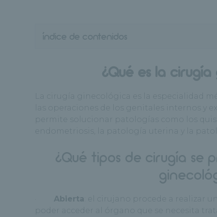
índice de contenidos
¿Qué es la cirugía
La cirugía ginecológica es la especialidad m
las operaciones de los genitales internos y 
permite solucionar patologías como los quist
endometriosis, la patología uterina y la pato
¿Qué tipos de cirugía se p
ginecoló
·
Abierta
: el cirujano procede a realizar 
poder acceder al órgano que se necesita trat