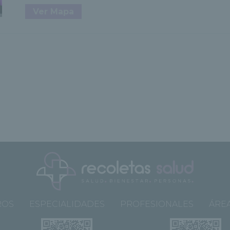
Ver Mapa
ROS
ESPECIALIDADES
PROFESIONALES
ÁREA