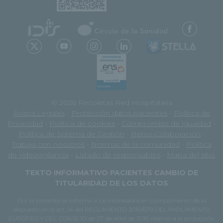
© 2026 Recoletas Red Hospitalaria
Avisos Legales
-
Protección datos pacientes
-
Política de
Privacidad
-
Política de cookies
-
Compromiso de igualdad
-
Política de Sistema de Gestión
-
Retos-Colaboración
-
Trabaja con nosotros
-
Normas de la comunidad
-
Política
de videovigilancia
-
Listado de responsables
-
Mapa del sitio
TEXTO INFORMATIVO PACIENTES CAMBIO DE
TITULARIDAD DE LOS DATOS
Por la presente se informa a los interesados en cumplimiento de lo
dispuesto en el art. 14 del REGLAMENTO 2016/679 DEL PARLAMENTO
EUROPEO Y DEL CONSEJO de 27 de abril de 2016 relativo a la protección