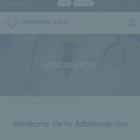
Sin seleccionar
APP
Noticias
[buscar centro]
ESPECIALIDADES
< Volver al listado de especialidades
Medicina de la Adolescencia