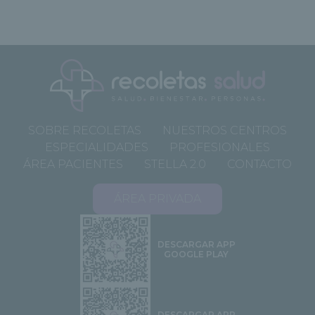
SOBRE RECOLETAS
NUESTROS CENTROS
ESPECIALIDADES
PROFESIONALES
ÁREA PACIENTES
STELLA 2.0
CONTACTO
ÁREA PRIVADA
DESCARGAR APP
GOOGLE PLAY
DESCARGAR APP