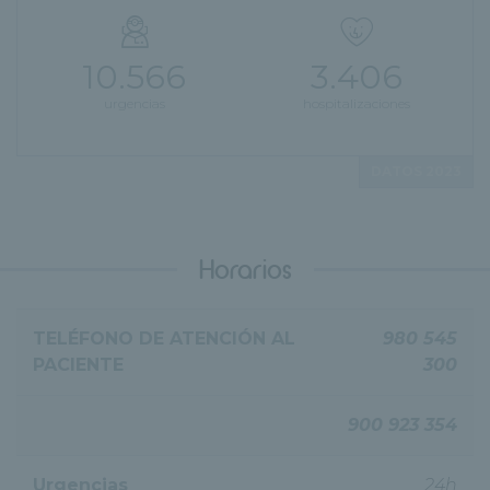
10.566
3.406
urgencias
hospitalizaciones
DATOS 2023
Horarios
TELÉFONO DE ATENCIÓN AL
980 545
PACIENTE
300
900 923 354
Urgencias
24h