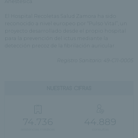
Anestésica.
El Hospital Recoletas Salud Zamora ha sido
reconocido a nivel europeo por “Pulso Vital”, un
proyecto desarrollado desde el propio hospital
para la prevención del ictus mediante la
detección precoz de la fibrilación auricular.
Registro Sanitario: 49-C11-0005
NUESTRAS CIFRAS
74.736
44.889
asistencias médicas
consultas