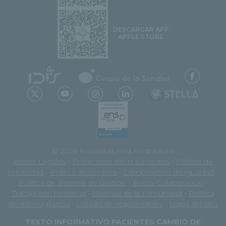
DESCARGAR APP
APPLE STORE
© 2026 Recoletas Red Hospitalaria
Avisos Legales
-
Protección datos pacientes
-
Política de
Privacidad
-
Política de cookies
-
Compromiso de igualdad
-
Política de Sistema de Gestión
-
Retos-Colaboración
-
Trabaja con nosotros
-
Normas de la comunidad
-
Política
de videovigilancia
-
Listado de responsables
-
Mapa del sitio
TEXTO INFORMATIVO PACIENTES CAMBIO DE