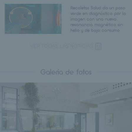
Recoletas Salud da un paso
verde en diagnóstico por la
imagen con una nueva
resonancia magnética sin
helio y de bajo consumo
VER TODAS LAS NOTICIAS
Galería de fotos