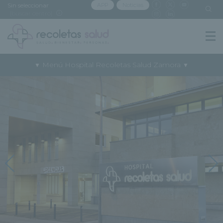
Sin seleccionar
APP
Noticias
[buscar centro]
Menú Hospital Recoletas Salud Zamora
▼
▼