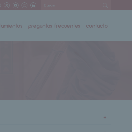
atamientos
preguntas frecuentes
contacto
+