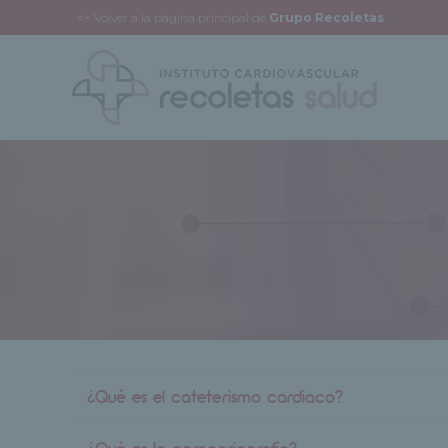
<< Volver a la página principal de
Grupo Recoletas
¿Qué es el cateterismo cardiaco?