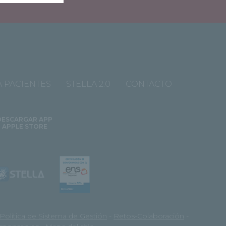
 PACIENTES
STELLA 2.0
CONTACTO
DESCARGAR APP
APPLE STORE
Política de Sistema de Gestión
-
Retos-Colaboración
-