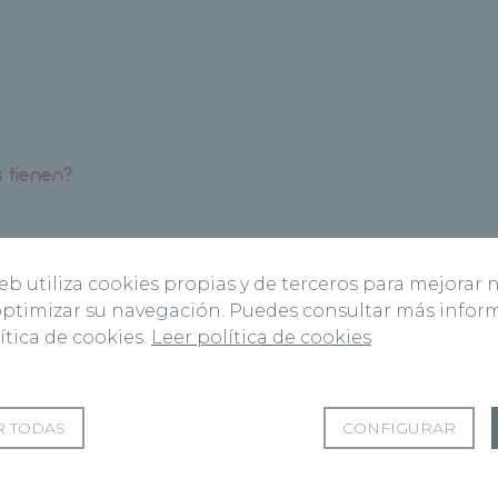
s tienen?
web utiliza cookies propias y de terceros para mejorar 
 optimizar su navegación. Puedes consultar más info
ítica de cookies.
Leer política de cookies
 CON NOSOTROS.
 TODAS
CONFIGURAR