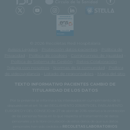
© 2026 Recoletas Red Hospitalaria
Avisos Legales
-
Protección datos pacientes
-
Política de
Privacidad
-
Política de cookies
-
Compromiso de igualdad
-
Política de Sistema de Gestión
-
Retos-Colaboración
-
Trabaja con nosotros
-
Normas de la comunidad
-
Política
de videovigilancia
-
Listado de responsables
-
Mapa del sitio
TEXTO INFORMATIVO PACIENTES CAMBIO DE
TITULARIDAD DE LOS DATOS
Por la presente se informa a los interesados en cumplimiento de lo
dispuesto en el art. 14 del REGLAMENTO 2016/679 DEL PARLAMENTO
EUROPEO Y DEL CONSEJO de 27 de abril de 2016 relativo a la protección
de las personas físicas en lo que respecta al tratamiento de datos
personales y a la libre circulación de estos datos de que sus datos
personales han sido cedidos a
RECOLETAS LABORATORIOS