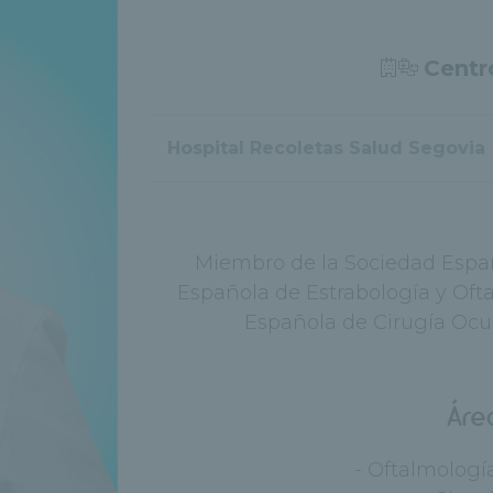
Centr
Hospital Recoletas Salud Segovia
Miembro de la Sociedad Españ
Española de Estrabología y Oft
Española de Cirugía Ocul
Áre
- Oftalmologí