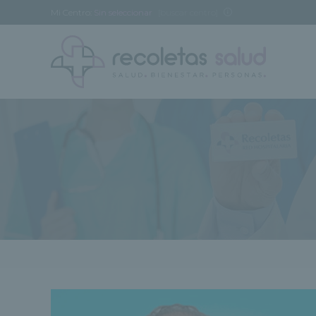
Mi Centro:
Sin seleccionar
[buscar centro]