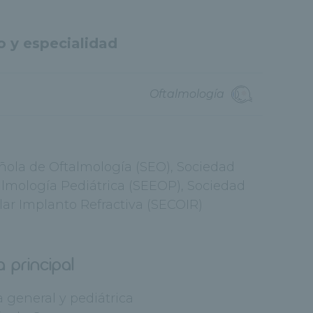
o y especialidad
Oftalmología
ola de Oftalmología (SEO), Sociedad
almología Pediátrica (SEEOP), Sociedad
ar Implanto Refractiva (SECOIR)
a principal
a general y pediátrica