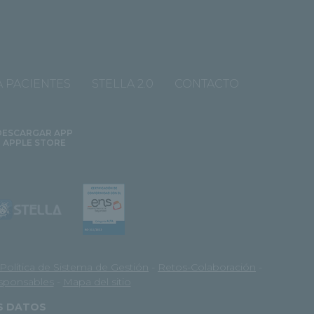
 PACIENTES
STELLA 2.0
CONTACTO
DESCARGAR APP
APPLE STORE
Política de Sistema de Gestión
-
Retos-Colaboración
-
esponsables
-
Mapa del sitio
OS DATOS