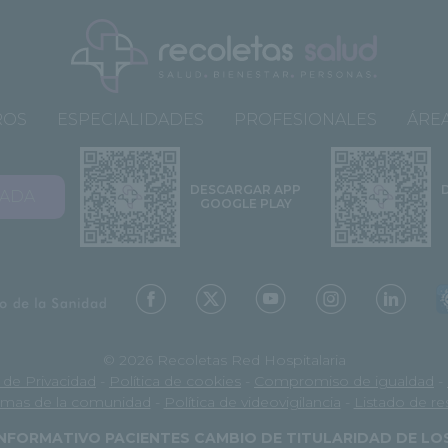
ROS
ESPECIALIDADES
PROFESIONALES
ÁREA
DESCARGAR APP
VADA
GOOGLE PLAY
© 2026 Recoletas Red Hospitalaria
a de Privacidad
-
Política de cookies
-
Compromiso de igualdad
-
mas de la comunidad
-
Política de videovigilancia
-
Listado de r
NFORMATIVO PACIENTES CAMBIO DE TITULARIDAD DE L