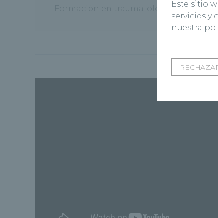
Este sitio 
- Formación en traumatología de miembr
servicios y
nuestra pol
RECHAZAR