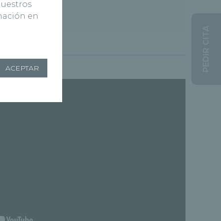
nuestros
rmación en
PEDIR CITA
ACEPTAR