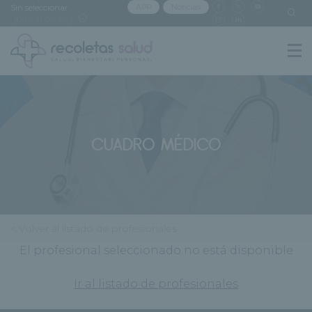
Sin seleccionar
APP
Noticias
[buscar centro]
CUADRO MÉDICO
< Volver al listado de profesionales
El profesional seleccionado no está disponible
Ir al listado de profesionales