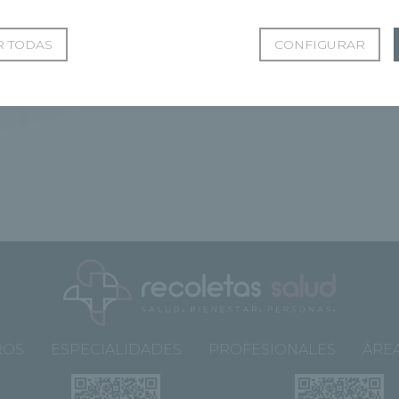
 TODAS
CONFIGURAR
ROS
ESPECIALIDADES
PROFESIONALES
ÁREA