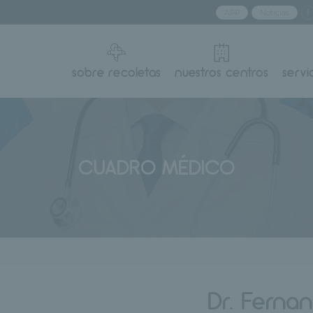
APP
Noticias
sobre recoletas
nuestros centros
servi
CUADRO MÉDICO
Dr. Fernan