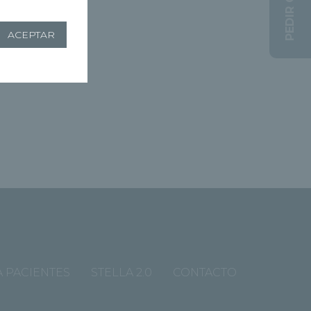
PEDIR CITA
ACEPTAR
 PACIENTES
STELLA 2.0
CONTACTO