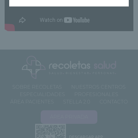
SOBRE RECOLETAS
NUESTROS CENTROS
ESPECIALIDADES
PROFESIONALES
ÁREA PACIENTES
STELLA 2.0
CONTACTO
ÁREA PRIVADA
DESCARGAR APP