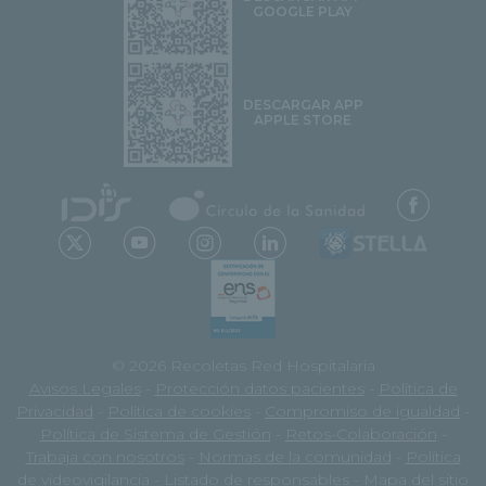
GOOGLE PLAY
DESCARGAR APP
APPLE STORE
© 2026 Recoletas Red Hospitalaria
Avisos Legales
-
Protección datos pacientes
-
Política de
Privacidad
-
Política de cookies
-
Compromiso de igualdad
-
Política de Sistema de Gestión
-
Retos-Colaboración
-
Trabaja con nosotros
-
Normas de la comunidad
-
Política
de videovigilancia
-
Listado de responsables
-
Mapa del sitio