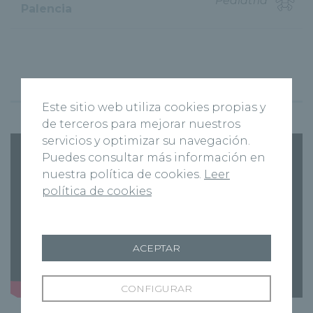
Pediatría
Palencia
Vídeos del Dr. García Villar
Este sitio web utiliza cookies propias y
de terceros para mejorar nuestros
servicios y optimizar su navegación.
Puedes consultar más información en
nuestra política de cookies.
Leer
política de cookies
ACEPTAR
CONFIGURAR