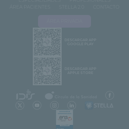
ESPECIALIDADES
PROFESIONALES
ÁREA PACIENTES
STELLA 2.0
CONTACTO
ÁREA PRIVADA
DESCARGAR APP
GOOGLE PLAY
DESCARGAR APP
APPLE STORE