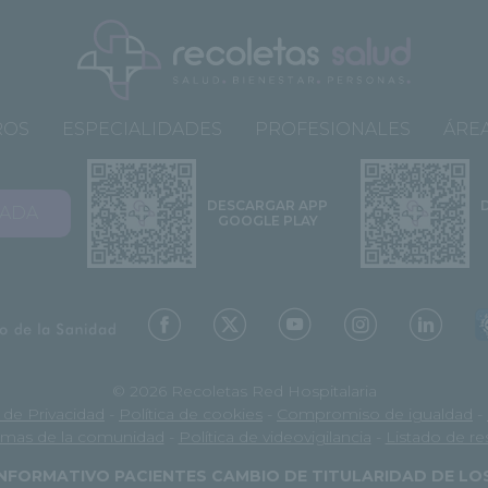
ROS
ESPECIALIDADES
PROFESIONALES
ÁREA
DESCARGAR APP
VADA
GOOGLE PLAY
© 2026 Recoletas Red Hospitalaria
a de Privacidad
-
Política de cookies
-
Compromiso de igualdad
-
mas de la comunidad
-
Política de videovigilancia
-
Listado de r
NFORMATIVO PACIENTES CAMBIO DE TITULARIDAD DE L