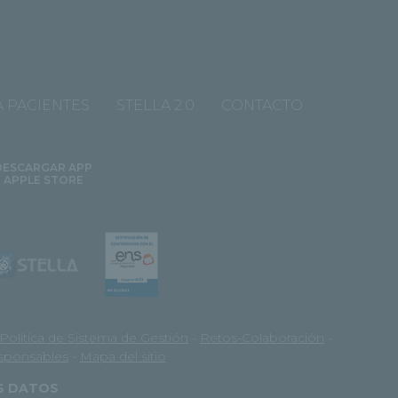
 PACIENTES
STELLA 2.0
CONTACTO
DESCARGAR APP
APPLE STORE
Política de Sistema de Gestión
-
Retos-Colaboración
-
esponsables
-
Mapa del sitio
OS DATOS