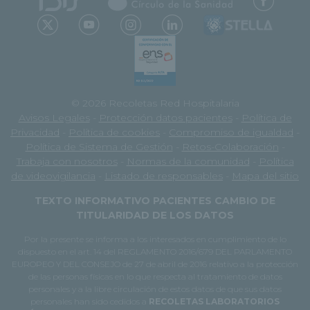
© 2026 Recoletas Red Hospitalaria
Avisos Legales
-
Protección datos pacientes
-
Política de
Privacidad
-
Política de cookies
-
Compromiso de igualdad
-
Política de Sistema de Gestión
-
Retos-Colaboración
-
Trabaja con nosotros
-
Normas de la comunidad
-
Política
de videovigilancia
-
Listado de responsables
-
Mapa del sitio
TEXTO INFORMATIVO PACIENTES CAMBIO DE
TITULARIDAD DE LOS DATOS
Por la presente se informa a los interesados en cumplimiento de lo
dispuesto en el art. 14 del REGLAMENTO 2016/679 DEL PARLAMENTO
EUROPEO Y DEL CONSEJO de 27 de abril de 2016 relativo a la protección
de las personas físicas en lo que respecta al tratamiento de datos
personales y a la libre circulación de estos datos de que sus datos
personales han sido cedidos a
RECOLETAS LABORATORIOS