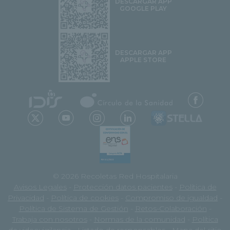
DESCARGAR APP
GOOGLE PLAY
DESCARGAR APP
APPLE STORE
© 2026 Recoletas Red Hospitalaria
Avisos Legales
-
Protección datos pacientes
-
Política de
Privacidad
-
Política de cookies
-
Compromiso de igualdad
-
Política de Sistema de Gestión
-
Retos-Colaboración
-
Trabaja con nosotros
-
Normas de la comunidad
-
Política