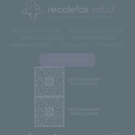
SOBRE RECOLETAS
NUESTROS CENTROS
ESPECIALIDADES
PROFESIONALES
ÁREA PACIENTES
STELLA 2.0
CONTACTO
ÁREA PRIVADA
DESCARGAR APP
GOOGLE PLAY
DESCARGAR APP
APPLE STORE