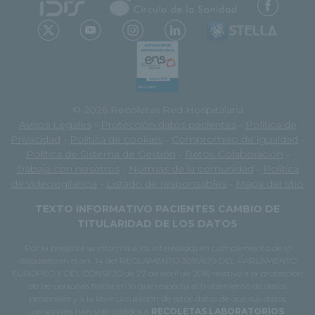
© 2026 Recoletas Red Hospitalaria
Avisos Legales
-
Protección datos pacientes
-
Política de
Privacidad
-
Política de cookies
-
Compromiso de igualdad
-
Política de Sistema de Gestión
-
Retos-Colaboración
-
Trabaja con nosotros
-
Normas de la comunidad
-
Política
de videovigilancia
-
Listado de responsables
-
Mapa del sitio
TEXTO INFORMATIVO PACIENTES CAMBIO DE
TITULARIDAD DE LOS DATOS
Por la presente se informa a los interesados en cumplimiento de lo
dispuesto en el art. 14 del REGLAMENTO 2016/679 DEL PARLAMENTO
EUROPEO Y DEL CONSEJO de 27 de abril de 2016 relativo a la protección
de las personas físicas en lo que respecta al tratamiento de datos
personales y a la libre circulación de estos datos de que sus datos
personales han sido cedidos a
RECOLETAS LABORATORIOS