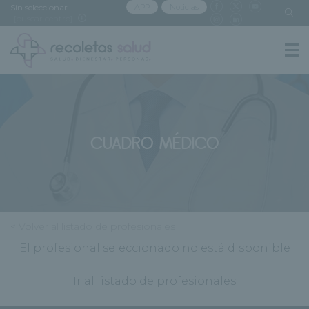
Sin seleccionar
APP
Noticias
[buscar centro]
CUADRO MÉDICO
< Volver al listado de profesionales
El profesional seleccionado no está disponible
Ir al listado de profesionales