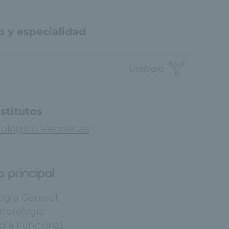
o y especialidad
Urología
nstitutos
rológico Recoletas
a principal
logía General.
Andrología.
ogía Funcional.