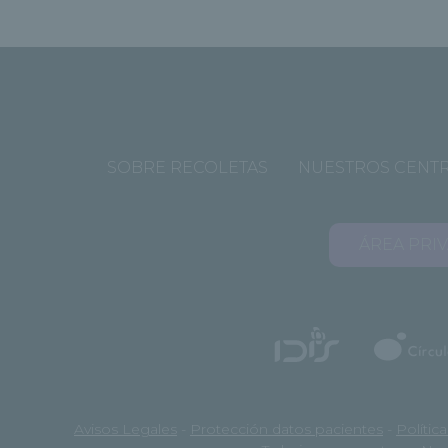
SOBRE RECOLETAS
NUESTROS CENT
ÁREA PRI
Avisos Legales
-
Protección datos pacientes
-
Polític