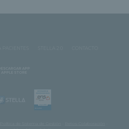
 PACIENTES
STELLA 2.0
CONTACTO
DESCARGAR APP
APPLE STORE
Política de Sistema de Gestión
-
Retos-Colaboración
-