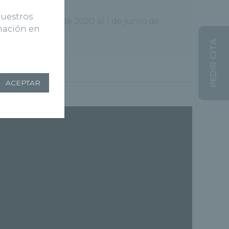
nuestros
el 1 de junio de 2020 al 1 de junio de
rmación en
PEDIR CITA
ACEPTAR