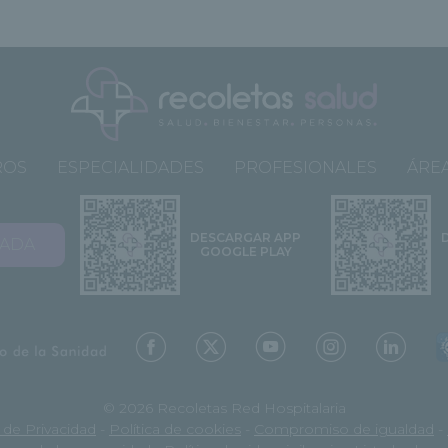
ROS
ESPECIALIDADES
PROFESIONALES
ÁREA
DESCARGAR APP
VADA
GOOGLE PLAY
© 2026 Recoletas Red Hospitalaria
a de Privacidad
-
Política de cookies
-
Compromiso de igualdad
-