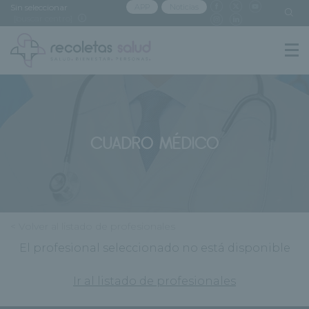
Sin seleccionar
APP
Noticias
[buscar centro]
CUADRO MÉDICO
< Volver al listado de profesionales
El profesional seleccionado no está disponible
Ir al listado de profesionales