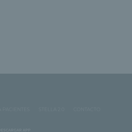
 PACIENTES
STELLA 2.0
CONTACTO
DESCARGAR APP