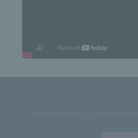
SOBRE RECOLETAS
NUESTROS CENT