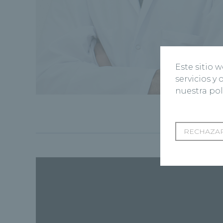
Este sitio 
servicios y
nuestra pol
RECHAZAR