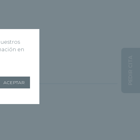
nuestros
rmación en
PEDIR CITA
ACEPTAR