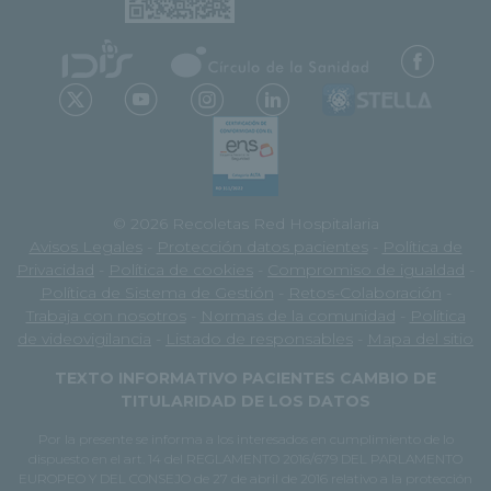
© 2026 Recoletas Red Hospitalaria
Avisos Legales
-
Protección datos pacientes
-
Política de
Privacidad
-
Política de cookies
-
Compromiso de igualdad
-
Política de Sistema de Gestión
-
Retos-Colaboración
-
Trabaja con nosotros
-
Normas de la comunidad
-
Política
de videovigilancia
-
Listado de responsables
-
Mapa del sitio
TEXTO INFORMATIVO PACIENTES CAMBIO DE
TITULARIDAD DE LOS DATOS
Por la presente se informa a los interesados en cumplimiento de lo
dispuesto en el art. 14 del REGLAMENTO 2016/679 DEL PARLAMENTO
EUROPEO Y DEL CONSEJO de 27 de abril de 2016 relativo a la protección