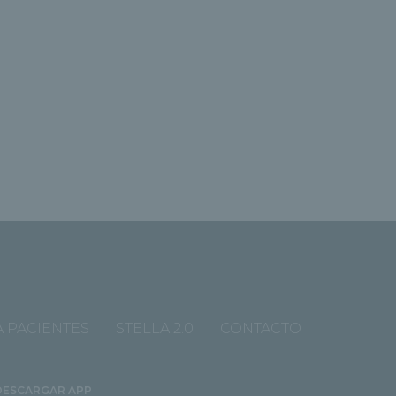
 PACIENTES
STELLA 2.0
CONTACTO
DESCARGAR APP