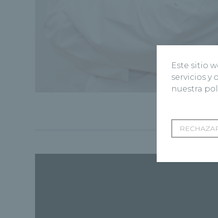
Este sitio 
servicios y
nuestra pol
RECHAZAR