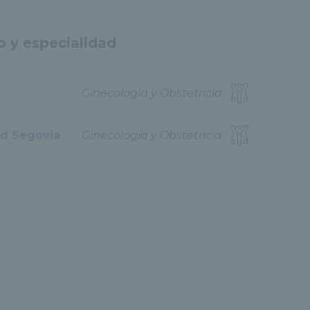
o y especialidad
Ginecología y Obstetricia
ud Segovia
Ginecología y Obstetricia