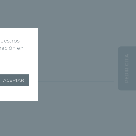
nuestros
rmación en
PEDIR CITA
ACEPTAR