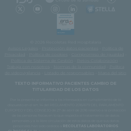
© 2026 Recoletas Red Hospitalaria
Avisos Legales
-
Protección datos pacientes
-
Política de
Privacidad
-
Política de cookies
-
Compromiso de igualdad
-
Política de Sistema de Gestión
-
Retos-Colaboración
-
Trabaja con nosotros
-
Normas de la comunidad
-
Política
de videovigilancia
-
Listado de responsables
-
Mapa del sitio
TEXTO INFORMATIVO PACIENTES CAMBIO DE
TITULARIDAD DE LOS DATOS
Por la presente se informa a los interesados en cumplimiento de lo
dispuesto en el art. 14 del REGLAMENTO 2016/679 DEL PARLAMENTO
EUROPEO Y DEL CONSEJO de 27 de abril de 2016 relativo a la protección
de las personas físicas en lo que respecta al tratamiento de datos
personales y a la libre circulación de estos datos de que sus datos
personales han sido cedidos a
RECOLETAS LABORATORIOS