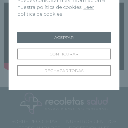
Puedes consultar más información en
nuestra política de cookies.
Leer
política de cookies
ACEPTAR
CONFIGURAR
RECHAZAR TODAS
SOBRE RECOLETAS
NUESTROS CENTROS