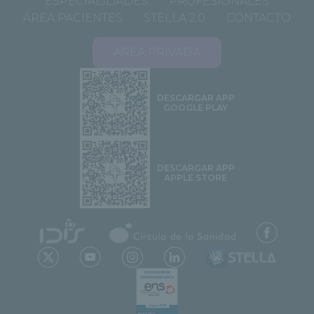
ESPECIALIDADES
PROFESIONALES
ÁREA PACIENTES
STELLA 2.0
CONTACTO
ÁREA PRIVADA
DESCARGAR APP
GOOGLE PLAY
DESCARGAR APP
APPLE STORE