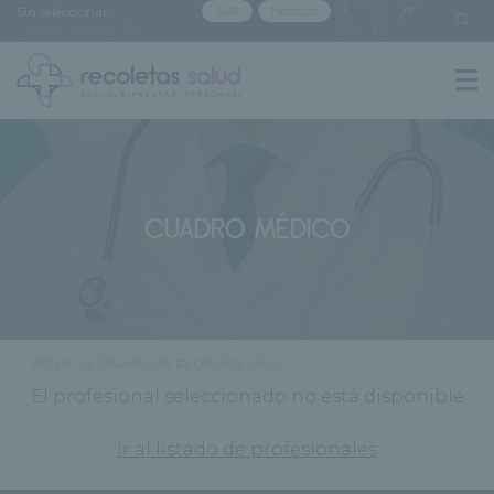
Sin seleccionar
APP
Noticias
[buscar centro]
CUADRO MÉDICO
< Volver al listado de profesionales
El profesional seleccionado no está disponible
Ir al listado de profesionales