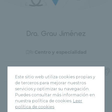
Dra. Grau Jiménez
Centro y especialidad
Hospital Recoletas Salud
Otorrinolaringología
Cuenca
Este sitio web utiliza cookies propias y
de terceros para mejorar nuestros
servicios y optimizar su navegación.
Puedes consultar más información en
nuestra política de cookies.
Leer
Área principal
política de cookies