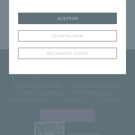
Otorrinolaringología
ACEPTAR
Especialista
CONFIGURAR
RECHAZAR TODAS
SOBRE RECOLETAS
NUESTROS CENTROS
ESPECIALIDADES
PROFESIONALES
ÁREA PACIENTES
STELLA 2.0
CONTACTO
ÁREA PRIVADA
DESCARGAR APP