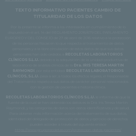
TEXTO INFORMATIVO PACIENTES CAMBIO DE
TITULARIDAD DE LOS DATOS
Por la presente se informa a los interesados en cumplimiento de lo
dispuesto en el art. 14 del REGLAMENTO 2016/679 DEL PARLAMENTO
EUROPEO Y DEL CONSEJO de 27 de abril de 2016 relativo a la protección
de las personas físicas en lo que respecta al tratamiento de datos
personales y a la libre circulación de estos datos de que sus datos
personales han sido cedidos a
RECOLETAS LABORATORIOS
CLÍNICOS S.L.U.
debido a la adquisición de la unidad productiva de
laboratorio de análisis clínicos de la
Dra. IRIS TERESA MARTIN
RAYMONDI
, por esta entidad.
RECOLETAS LABORATORIOS
CLÍNICOS, S.L.U.
pasa a ser, a todos los efectos legales, el Responsable
del Tratamiento respeto a sus datos de carácter personal relacionados
con la gestión de pacientes e historia clínica.
RECOLETAS LABORATORIOS CLÍNICOS S.L.U.
le informa de que la
fuente de la cual se han obtenido los datos es la Dra. Iris Teresa Martín
Raymondi, y las categorías de datos son datos identificativos y de salud.
Para obtener más información acerca del tratamiento de sus datos,
identidad del delegado de protección de datos y ejercicio de derechos
pueden acceder a través del siguiente enlace
https://www.gruporecoletas.com/proteccion-datos-pacientes/