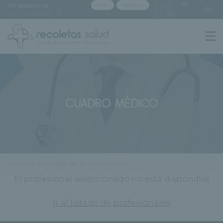
Sin seleccionar
APP
Noticias
[buscar centro]
CUADRO MÉDICO
< Volver al listado de profesionales
El profesional seleccionado no está disponible
Ir al listado de profesionales