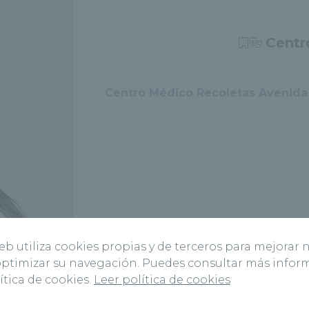
Centr
Centro Médico Recoletas Avenida 
web utiliza cookies propias y de terceros para mejorar 
 optimizar su navegación. Puedes consultar más info
ítica de cookies.
Leer política de cookies