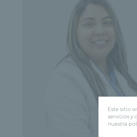
Este sitio 
servicios y
nuestra pol