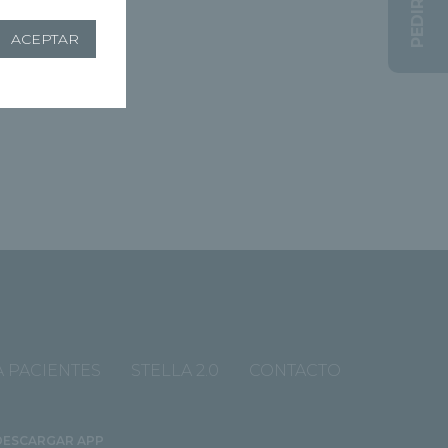
PEDIR CITA
ACEPTAR
 PACIENTES
STELLA 2.0
CONTACTO
DESCARGAR APP