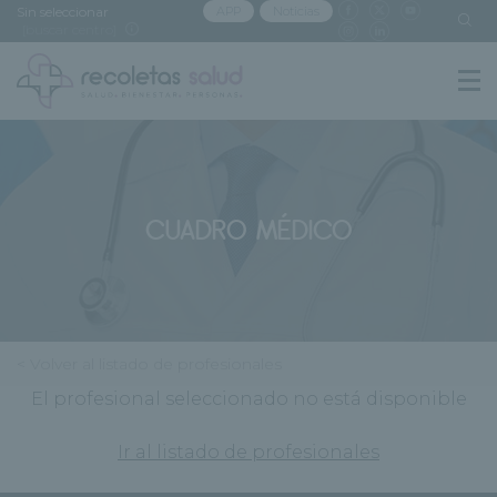
Sin seleccionar
APP
Noticias
[buscar centro]
CUADRO MÉDICO
< Volver al listado de profesionales
El profesional seleccionado no está disponible
Ir al listado de profesionales