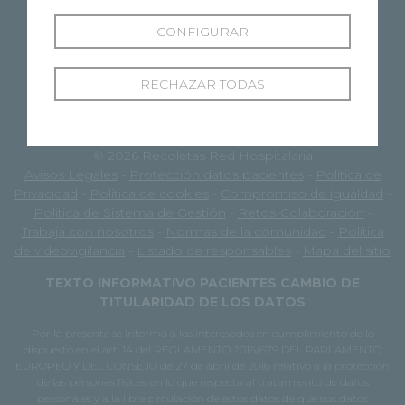
CONFIGURAR
RECHAZAR TODAS
© 2026 Recoletas Red Hospitalaria
Avisos Legales
-
Protección datos pacientes
-
Política de
Privacidad
-
Política de cookies
-
Compromiso de igualdad
-
Política de Sistema de Gestión
-
Retos-Colaboración
-
Trabaja con nosotros
-
Normas de la comunidad
-
Política
de videovigilancia
-
Listado de responsables
-
Mapa del sitio
TEXTO INFORMATIVO PACIENTES CAMBIO DE
TITULARIDAD DE LOS DATOS
Por la presente se informa a los interesados en cumplimiento de lo
dispuesto en el art. 14 del REGLAMENTO 2016/679 DEL PARLAMENTO
EUROPEO Y DEL CONSEJO de 27 de abril de 2016 relativo a la protección
de las personas físicas en lo que respecta al tratamiento de datos
personales y a la libre circulación de estos datos de que sus datos